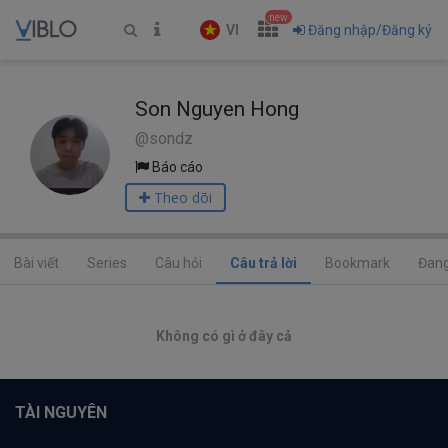
new
VI
Đăng nhập/Đăng ký
Son Nguyen Hong
@sondz
Báo cáo
Theo dõi
Bài viết
Series
Câu hỏi
Câu trả lời
Bookmark
Đang
Không có gì ở đây cả
TÀI NGUYÊN