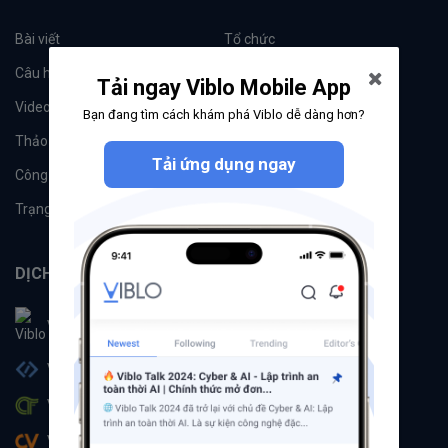
Bài viết
Tổ chức
Câu hỏi
Tags
Tải ngay Viblo Mobile App
Videos
Tác giả
Bạn đang tìm cách khám phá Viblo dễ dàng hơn?
Thảo luận
Đề xuất hệ thống
Tải ứng dụng ngay
Công cụ
Machine Learning
Trạng thái hệ thống
DỊCH VỤ
Viblo
Viblo Code
Viblo CTF
Viblo CV