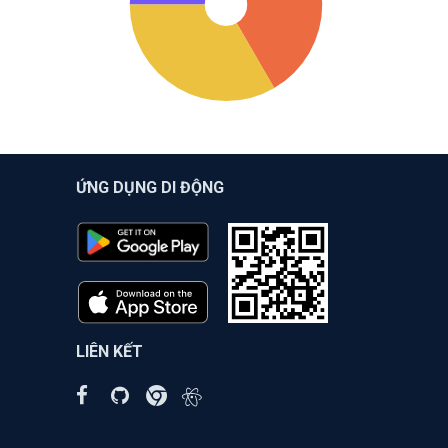
ỨNG DỤNG DI ĐỘNG
LIÊN KẾT