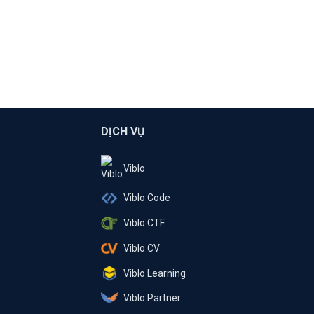
DỊCH VỤ
Viblo
Viblo Code
Viblo CTF
Viblo CV
Viblo Learning
Viblo Partner