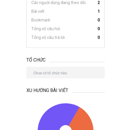
Các người dùng đang theo dõi
2
Bài viết
1
Bookmark
0
Tổng số câu hỏi
0
Tổng số câu trả lời
0
TỔ CHỨC
Chưa có tổ chức nào.
XU HƯỚNG BÀI VIẾT