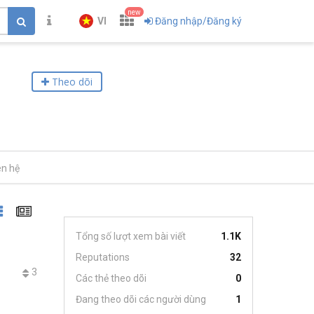
new
VI
Đăng nhập/Đăng ký
Theo dõi
ên hệ
Tổng số lượt xem bài viết
1.1K
Reputations
32
3
Các thẻ theo dõi
0
Đang theo dõi các người dùng
1