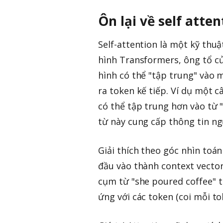
Ôn lại về self atten
Self-attention là một kỹ thuậ
hình Transformers, ông tổ c
hình có thể "tập trung" vào 
ra token kế tiếp. Ví dụ một c
có thể tập trung hơn vào từ "
từ này cung cấp thông tin ng
Giải thích theo góc nhìn toán
đầu vào thành context vector
cụm từ "she poured coffee" t
ứng với các token (coi mỗi tok