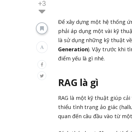
+3
Để xây dựng một hệ thống 
phải áp dụng một vài kỹ thuậ
là sử dụng những kỹ thuật về
Generation
). Vậy trước khi 
điểm yếu là gì nhé.
RAG là gì
RAG là một kỹ thuật giúp cải 
thiểu tình trạng ảo giác (hal
quan đến câu đầu vào từ một 