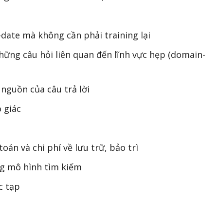
-date mà không cần phải training lại
hững câu hỏi liên quan đến lĩnh vực hẹp (domain-
 nguồn của câu trả lời
 giác
oán và chi phí về lưu trữ, bảo trì
ng mô hình tìm kiếm
c tạp