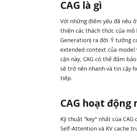
CAG là gì
Với những điểm yếu đã nêu ở
thiện các thách thức của mô
Generation) ra đời. Ý tưởng 
extended context của model và
cận này, CAG có thể đảm bảo
sẽ trở nên nhanh và tin cậy 
tiếp.
CAG hoạt động 
Kỹ thuật "key" nhất của CAG c
Self-Attention và KV cache t