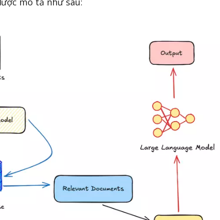
được mô tả như sau: