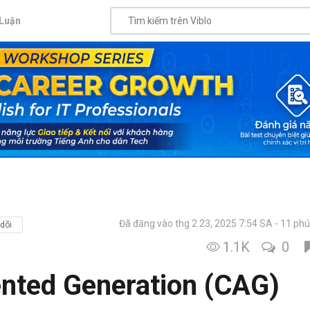
Luận
Đã đăng vào thg 2 23, 2025 7:54 SA
11 phú
dõi
1.1K
0
ted Generation (CAG)