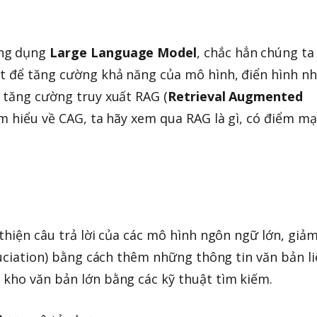
ứng dụng
Large Language Model
, chắc hẳn chúng ta
t để tăng cường khả năng của mô hình, điển hình nh
 tăng cường truy xuất RAG (
Retrieval Augmented
tìm hiểu về CAG, ta hãy xem qua RAG là gì, có điểm m
thiện câu trả lời của các mô hình ngôn ngữ lớn, giả
luciation) bằng cách thêm những thông tin văn bản l
kho văn bản lớn bằng các kỹ thuật tìm kiếm.