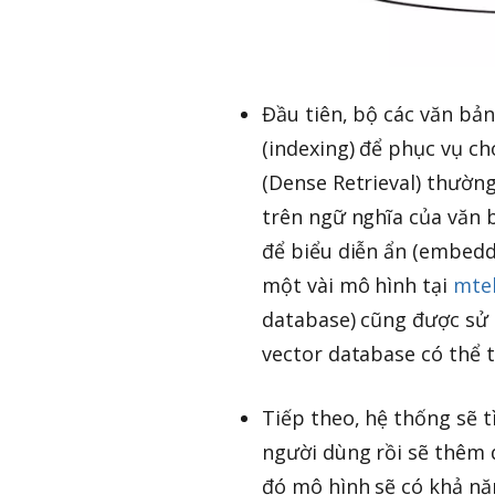
Đầu tiên, bộ các văn bản
(indexing) để phục vụ ch
(Dense Retrieval) thườn
trên ngữ nghĩa của văn 
để biểu diễn ẩn (embedd
một vài mô hình tại
mte
database) cũng được sử 
vector database có thể 
Tiếp theo, hệ thống sẽ 
người dùng rồi sẽ thêm 
đó mô hình sẽ có khả năn