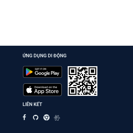
ỨNG DỤNG DI ĐỘNG
LIÊN KẾT