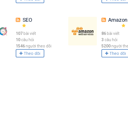
SEO
Amazon Web Serv
107
bài viết
86
bài viết
10
câu hỏi
3
câu hỏi
1546
người theo dõi
5200
người the
Theo dõi
Theo dõi