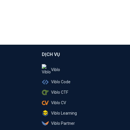
DỊCH VỤ
Viblo
Viblo Code
Viblo CTF
Viblo CV
Viblo Learning
Viblo Partner