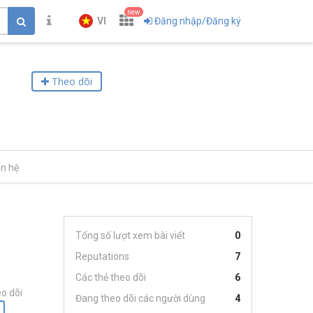
new
VI
Đăng nhập/Đăng ký
Theo dõi
ên hệ
Tổng số lượt xem bài viết
0
Reputations
7
Các thẻ theo dõi
6
o dõi
Đang theo dõi các người dùng
4