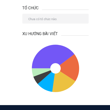
TỔ CHỨC
Chưa có tổ chức nào.
XU HƯỚNG BÀI VIẾT