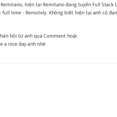
Remitano, hiện tại Remitano đang tuyển Full Stack D
c full time - Remotely. Không biết hiện tại anh có đa
hản hồi từ anh qua Comment hoặc
ve a nice day anh nhé.