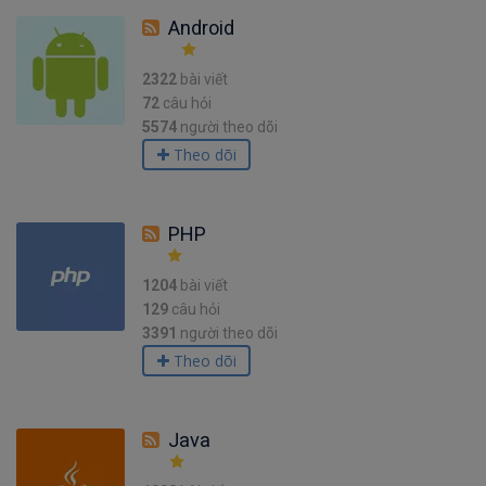
Android
2322
bài viết
72
câu hỏi
5574
người theo dõi
Theo dõi
PHP
1204
bài viết
129
câu hỏi
3391
người theo dõi
Theo dõi
Java