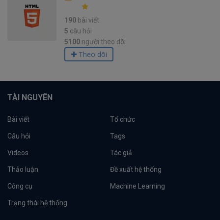
190
bài viết
5
câu hỏi
5100
người theo dõi
Theo dõi
TÀI NGUYÊN
Bài viết
Tổ chức
Câu hỏi
Tags
Videos
Tác giả
Thảo luận
Đề xuất hệ thống
Công cụ
Machine Learning
Trạng thái hệ thống