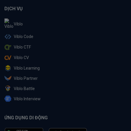
DỊCH VỤ
Viblo
Viblo Code
Viblo CTF
Viblo CV
Viblo Learning
Viblo Partner
Viblo Battle
Viblo Interview
ỨNG DỤNG DI ĐỘNG