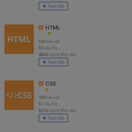
Theo dõi
HTML
565
bài viết
59
câu hỏi
4862
người theo dõi
Theo dõi
CSS
769
bài viết
51
câu hỏi
5612
người theo dõi
Theo dõi