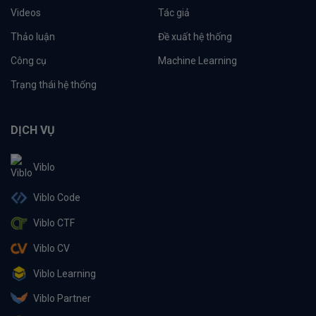
Videos
Tác giả
Thảo luận
Đề xuất hệ thống
Công cụ
Machine Learning
Trạng thái hệ thống
DỊCH VỤ
Viblo
Viblo Code
Viblo CTF
Viblo CV
Viblo Learning
Viblo Partner