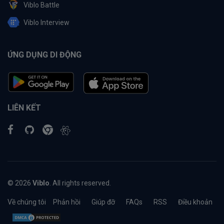
Viblo Battle
Viblo Interview
ỨNG DỤNG DI ĐỘNG
LIÊN KẾT
© 2026
Viblo
. All rights reserved.
Về chúng tôi
Phản hồi
Giúp đỡ
FAQs
RSS
Điều khoản