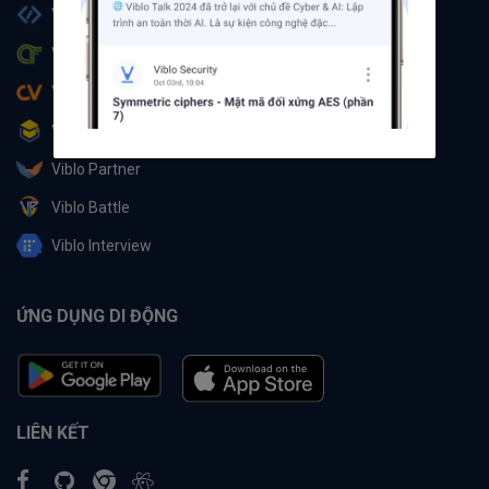
Viblo Code
Viblo CTF
Viblo CV
Viblo Learning
Viblo Partner
Viblo Battle
Viblo Interview
ỨNG DỤNG DI ĐỘNG
LIÊN KẾT