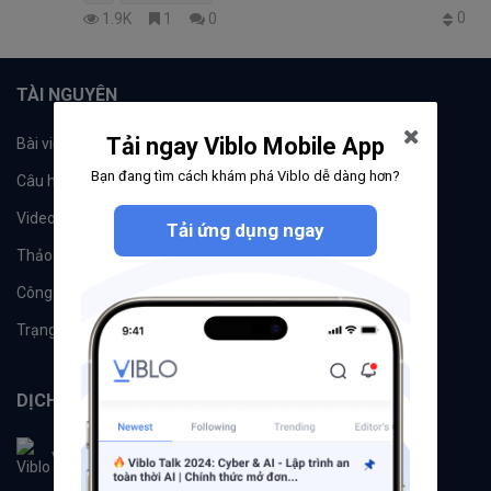
0
1.9K
1
0
TÀI NGUYÊN
Tải ngay Viblo Mobile App
Bài viết
Tổ chức
Bạn đang tìm cách khám phá Viblo dễ dàng hơn?
Câu hỏi
Tags
Videos
Tác giả
Tải ứng dụng ngay
Thảo luận
Đề xuất hệ thống
Công cụ
Machine Learning
Trạng thái hệ thống
DỊCH VỤ
Viblo