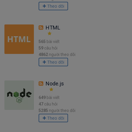
Theo dõi
HTML
565
bài viết
59
câu hỏi
4862
người theo dõi
Theo dõi
Node.js
649
bài viết
47
câu hỏi
5285
người theo dõi
Theo dõi