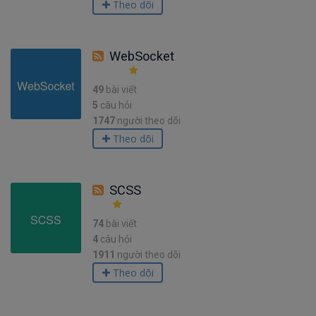
Theo dõi
WebSocket
49
bài viết
5
câu hỏi
1747
người theo dõi
Theo dõi
SCSS
74
bài viết
4
câu hỏi
1911
người theo dõi
Theo dõi