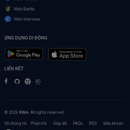
Viblo Battle
Viblo Interview
ỨNG DỤNG DI ĐỘNG
LIÊN KẾT
© 2026
Viblo
. All rights reserved.
Về chúng tôi
Phản hồi
Giúp đỡ
FAQs
RSS
Điều khoản