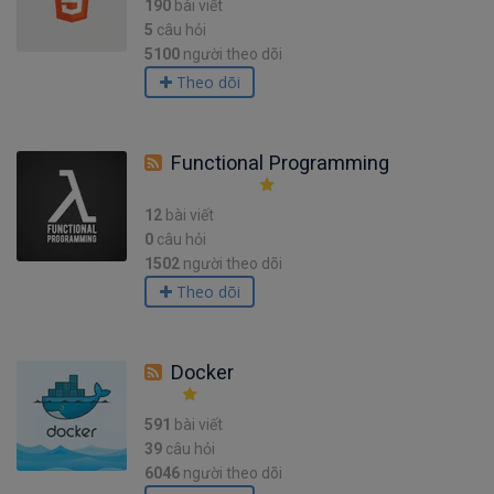
190
bài viết
5
câu hỏi
5100
người theo dõi
Theo dõi
Functional Programming
12
bài viết
0
câu hỏi
1502
người theo dõi
Theo dõi
Docker
591
bài viết
39
câu hỏi
6046
người theo dõi