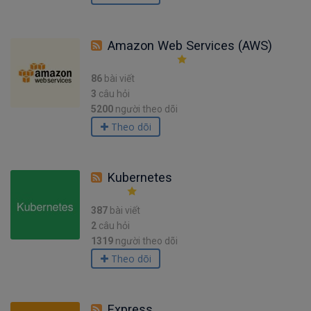
Amazon Web Services (AWS)
86
bài viết
3
câu hỏi
5200
người theo dõi
Theo dõi
Kubernetes
387
bài viết
2
câu hỏi
1319
người theo dõi
Theo dõi
Express