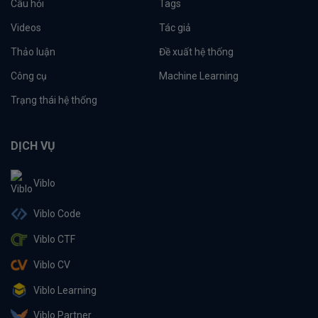
Câu hỏi
Tags
Videos
Tác giả
Thảo luận
Đề xuất hệ thống
Công cụ
Machine Learning
Trạng thái hệ thống
DỊCH VỤ
Viblo
Viblo Code
Viblo CTF
Viblo CV
Viblo Learning
Viblo Partner