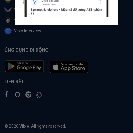
Viblo Partner
Viblo Battle
Viblo Interview
ỨNG DỤNG DI ĐỘNG
LIÊN KẾT
© 2026
Viblo
. All rights reserved.