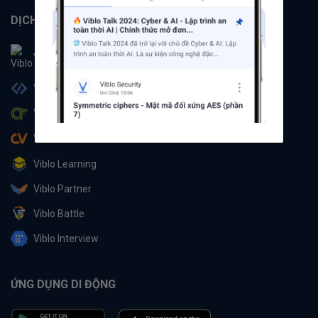
DỊCH VỤ
Viblo
Viblo Code
Viblo CTF
Viblo CV
Viblo Learning
Viblo Partner
Viblo Battle
Viblo Interview
ỨNG DỤNG DI ĐỘNG