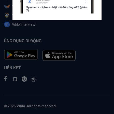
Viblo Partner
Viblo Battle
Viblo Interview
ỨNG DỤNG DI ĐỘNG
LIÊN KẾT
© 2026
Viblo
. All rights reserved.