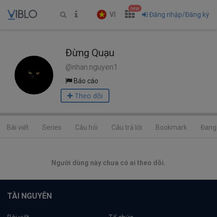
new
VI
Đăng nhập/Đăng ký
Đừng Quạu
@nhan.nguyen1
Báo cáo
Theo dõi
Bài viết
Series
Câu hỏi
Câu trả lời
Bookmark
Đang 
Người dùng này chưa có ai theo dõi.
TÀI NGUYÊN