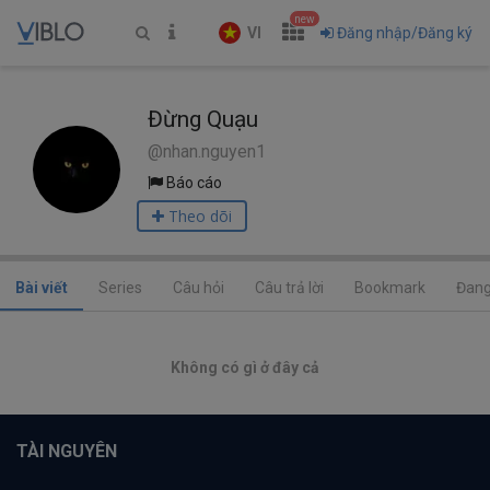
new
VI
Đăng nhập/Đăng ký
Đừng Quạu
@nhan.nguyen1
Báo cáo
Theo dõi
Bài viết
Series
Câu hỏi
Câu trả lời
Bookmark
Đang
Không có gì ở đây cả
TÀI NGUYÊN