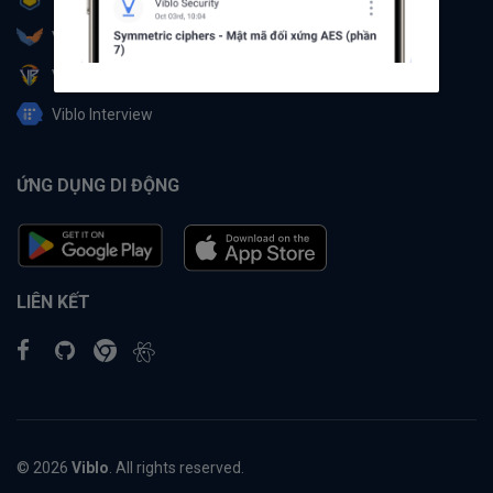
Viblo Partner
Viblo Battle
Viblo Interview
ỨNG DỤNG DI ĐỘNG
LIÊN KẾT
© 2026
Viblo
. All rights reserved.