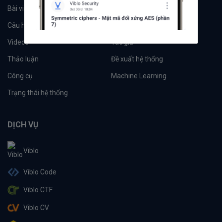
Bài viết
Tổ chức
Câu hỏi
Tags
Videos
Tác giả
Thảo luận
Đề xuất hệ thống
Công cụ
Machine Learning
Trạng thái hệ thống
DỊCH VỤ
Viblo
Viblo Code
Viblo CTF
Viblo CV