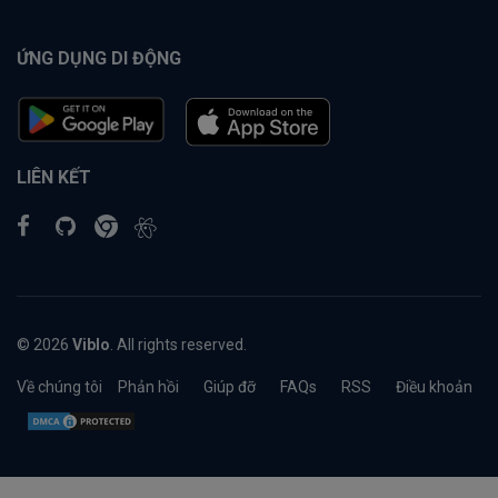
ỨNG DỤNG DI ĐỘNG
LIÊN KẾT
© 2026
Viblo
. All rights reserved.
Về chúng tôi
Phản hồi
Giúp đỡ
FAQs
RSS
Điều khoản