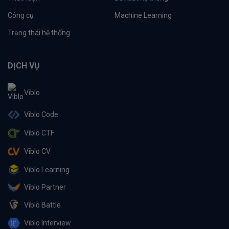
Công cụ
Machine Learning
Trạng thái hệ thống
DỊCH VỤ
Viblo
Viblo Code
Viblo CTF
Viblo CV
Viblo Learning
Viblo Partner
Viblo Battle
Viblo Interview