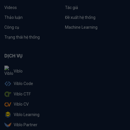
Videos
Tác giả
Thảo luận
Đề xuất hệ thống
Công cụ
Machine Learning
Trạng thái hệ thống
DỊCH VỤ
Viblo
Viblo Code
Viblo CTF
Viblo CV
Viblo Learning
Viblo Partner