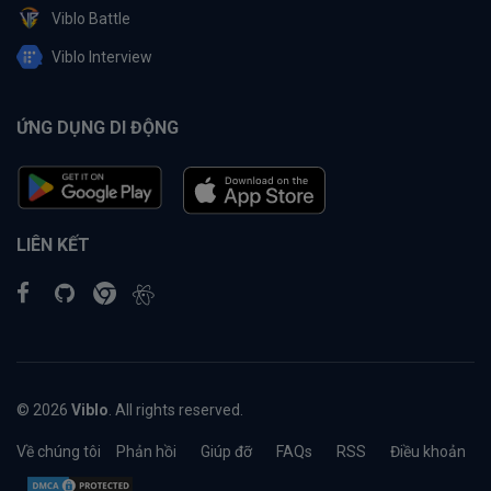
Viblo Battle
Viblo Interview
ỨNG DỤNG DI ĐỘNG
LIÊN KẾT
© 2026
Viblo
. All rights reserved.
Về chúng tôi
Phản hồi
Giúp đỡ
FAQs
RSS
Điều khoản