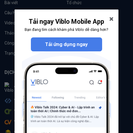
Bài viết
Tổ chức
Câu hỏi
Tags
Tải ngay Viblo Mobile App
Videos
Tác giả
Bạn đang tìm cách khám phá Viblo dễ dàng hơn?
Thảo luận
Đề xuất hệ thống
Công cụ
Machine Learning
Tải ứng dụng ngay
Trạng thái hệ thống
DỊCH VỤ
Viblo
Viblo Code
Viblo CTF
Viblo CV
Viblo Learning