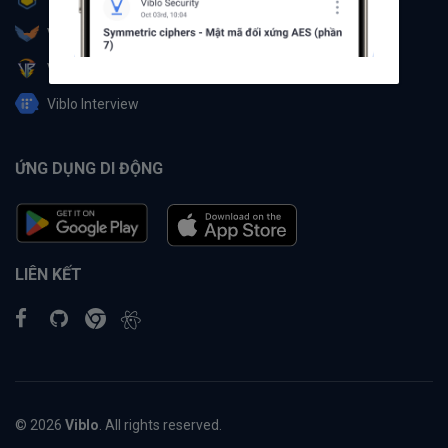
Viblo Partner
Viblo Battle
Viblo Interview
ỨNG DỤNG DI ĐỘNG
LIÊN KẾT
© 2026
Viblo
. All rights reserved.