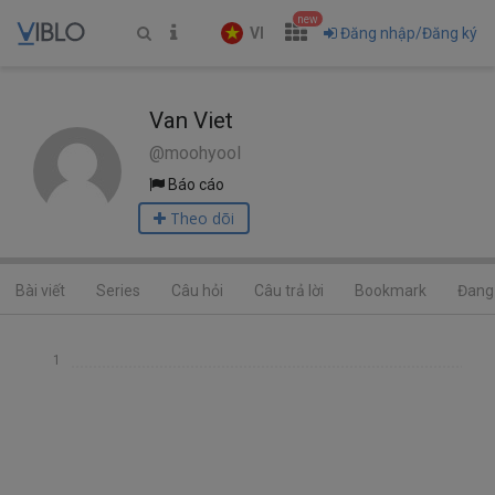
new
VI
Đăng nhập/Đăng ký
Van Viet
@moohyool
Báo cáo
Theo dõi
Bài viết
Series
Câu hỏi
Câu trả lời
Bookmark
Đang 
1