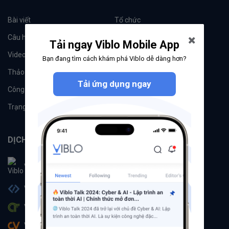
Bài viết
Tổ chức
Câu hỏi
Tags
Tải ngay Viblo Mobile App
Videos
Tác giả
Bạn đang tìm cách khám phá Viblo dễ dàng hơn?
Thảo luận
Đề xuất hệ thống
Tải ứng dụng ngay
Công cụ
Machine Learning
Trạng thái hệ thống
DỊCH VỤ
Viblo
Viblo Code
Viblo CTF
Viblo CV