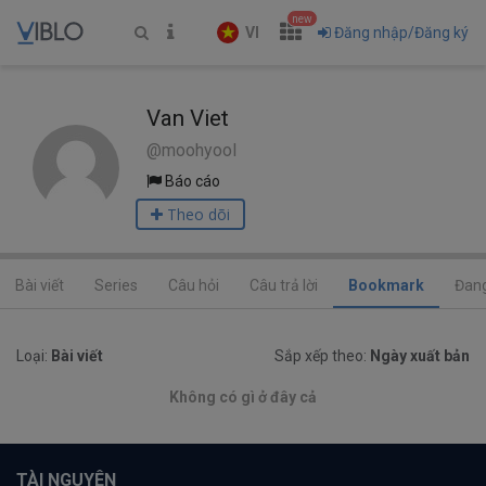
new
VI
Đăng nhập/Đăng ký
Van Viet
@moohyool
Báo cáo
Theo dõi
Bài viết
Series
Câu hỏi
Câu trả lời
Bookmark
Đang
Loại:
Bài viết
Sắp xếp theo:
Ngày xuất bản
Không có gì ở đây cả
TÀI NGUYÊN