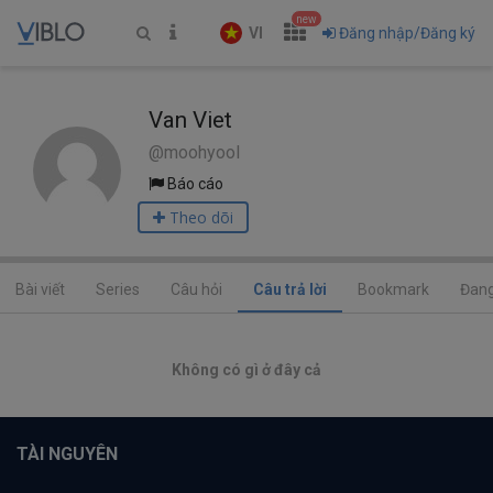
new
VI
Đăng nhập/Đăng ký
Van Viet
@moohyool
Báo cáo
Theo dõi
Bài viết
Series
Câu hỏi
Câu trả lời
Bookmark
Đang
Không có gì ở đây cả
TÀI NGUYÊN