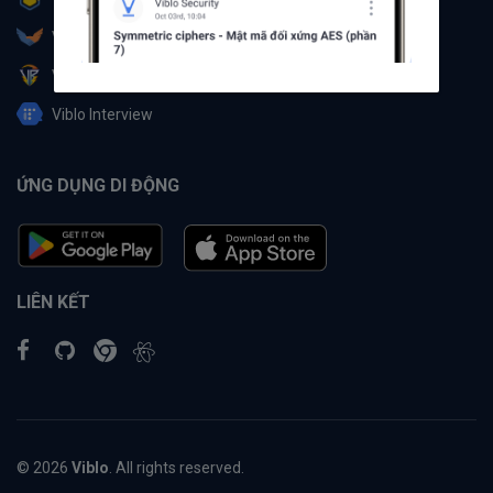
Viblo Partner
Viblo Battle
Viblo Interview
ỨNG DỤNG DI ĐỘNG
LIÊN KẾT
© 2026
Viblo
. All rights reserved.