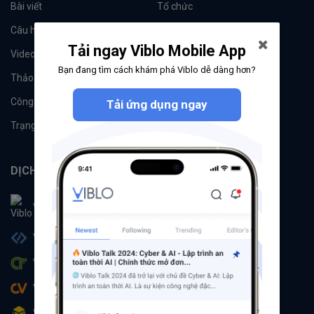
Bài viết
Tổ chức
Câu hỏi
Tags
Tải ngay Viblo Mobile App
Videos
Tác giả
Bạn đang tìm cách khám phá Viblo dễ dàng hơn?
Thảo luận
Đề xuất hệ thống
Công cụ
Machine Learning
Tải ứng dụng ngay
Trạng thái hệ thống
DỊCH VỤ
Viblo
Viblo Code
Viblo CTF
Viblo CV
Viblo Learning