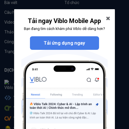
Bài viết
Tổ chức
Câu hỏi
Tags
Tải ngay Viblo Mobile App
Videos
Tác giả
Bạn đang tìm cách khám phá Viblo dễ dàng hơn?
Thảo luận
Đề xuất hệ thống
Công cụ
Machine Learning
Tải ứng dụng ngay
Trạng thái hệ thống
DỊCH VỤ
Viblo
Viblo Code
Viblo CTF
Viblo CV
Viblo Learning