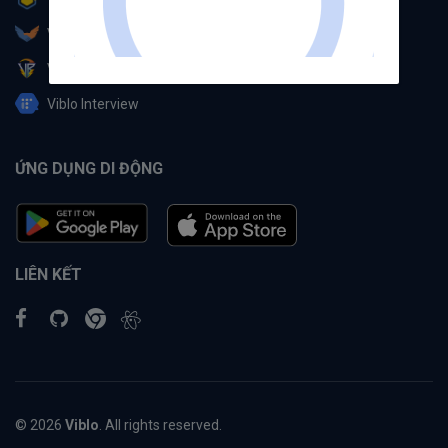
Viblo Partner
Viblo Battle
Viblo Interview
ỨNG DỤNG DI ĐỘNG
LIÊN KẾT
© 2026
Viblo
. All rights reserved.