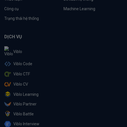
Công cụ
Machine Learning
Trạng thái hệ thống
DỊCH VỤ
Viblo
Viblo Code
Viblo CTF
Viblo CV
Viblo Learning
Viblo Partner
Viblo Battle
Viblo Interview