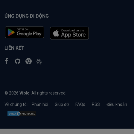
ỨNG DỤNG DI ĐỘNG
LIÊN KẾT
© 2026
Viblo
. All rights reserved.
Về chúng tôi
Phản hồi
Giúp đỡ
FAQs
RSS
Điều khoản