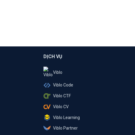
DỊCH VỤ
Viblo
Viblo Code
Viblo CTF
Viblo CV
Viblo Learning
Viblo Partner