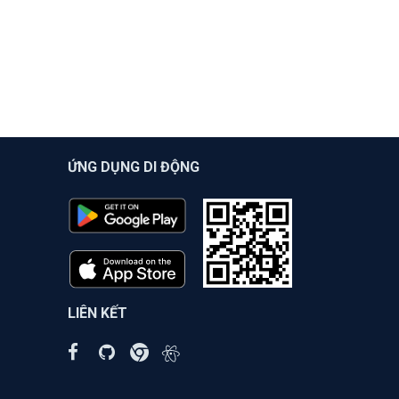
ỨNG DỤNG DI ĐỘNG
LIÊN KẾT