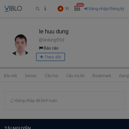
new
VI
Đăng nhập/Đăng ký
le huu dung
@ledung95d
Báo cáo
Theo dõi
Bài viết
Series
Câu hỏi
Câu trả lời
Bookmark
Đang 
Đăng nhập để bình luận
TÀI NGUYÊN