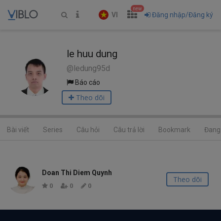
new
VI
Đăng nhập/Đăng ký
le huu dung
@ledung95d
Báo cáo
Theo dõi
Bài viết
Series
Câu hỏi
Câu trả lời
Bookmark
Đang 
Doan Thi Diem Quynh
Theo dõi
0
0
0