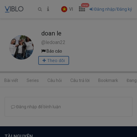
new
VI
Đăng nhập/Đăng ký
doan le
@ledoan22
Báo cáo
Theo dõi
Bài viết
Series
Câu hỏi
Câu trả lời
Bookmark
Đang 
Đăng nhập để bình luận
TÀI NGUYÊN