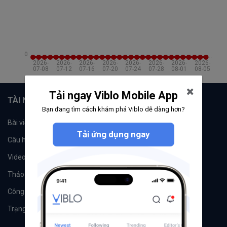
0
2026-
2026-
2026-
2026-
2026-
2026-
2026-
2026-
07-08
07-12
07-16
07-20
07-24
07-28
08-01
08-05
Tải ngay Viblo Mobile App
TÀI NGUYÊN
Bạn đang tìm cách khám phá Viblo dễ dàng hơn?
Bài viết
Tổ chức
Tải ứng dụng ngay
Câu hỏi
Tags
Videos
Tác giả
Thảo luận
Đề xuất hệ thống
Công cụ
Machine Learning
Trạng thái hệ thống