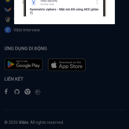
Viblo Partner
Viblo Battle
Viblo Interview
ỨNG DỤNG DI ĐỘNG
LIÊN KẾT
© 2026
Viblo
. All rights reserved.