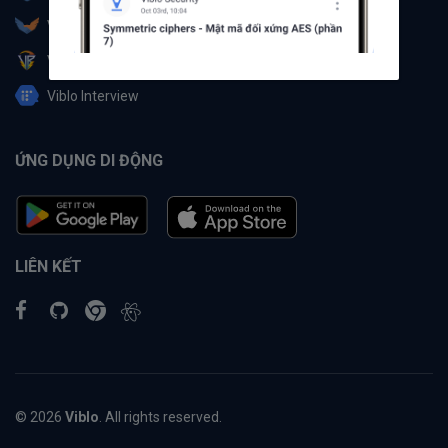
Viblo Partner
Viblo Battle
Viblo Interview
ỨNG DỤNG DI ĐỘNG
LIÊN KẾT
© 2026
Viblo
. All rights reserved.