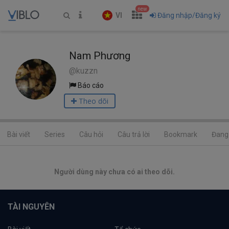
new
VI
Đăng nhập/Đăng ký
Nam Phương
@kuzzn
Báo cáo
Theo dõi
Bài viết
Series
Câu hỏi
Câu trả lời
Bookmark
Đang 
Người dùng này chưa có ai theo dõi.
TÀI NGUYÊN