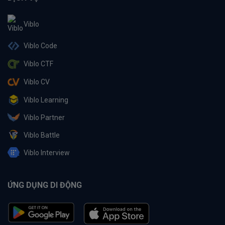
Viblo
Viblo Code
Viblo CTF
Viblo CV
Viblo Learning
Viblo Partner
Viblo Battle
Viblo Interview
ỨNG DỤNG DI ĐỘNG