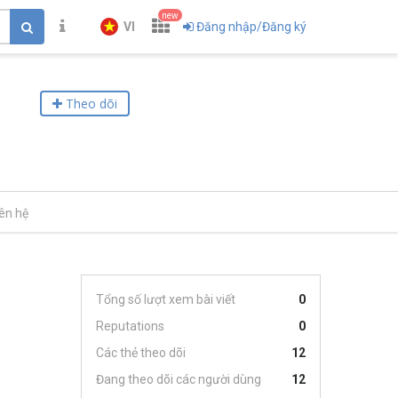
new
VI
Đăng nhập/Đăng ký
Theo dõi
iên hệ
Tổng số lượt xem bài viết
0
Reputations
0
Các thẻ theo dõi
12
Đang theo dõi các người dùng
12