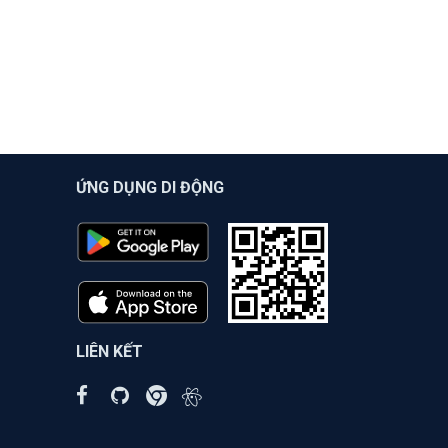
ỨNG DỤNG DI ĐỘNG
LIÊN KẾT