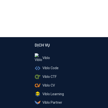
DỊCH VỤ
Viblo
Viblo Code
Viblo CTF
Viblo CV
Viblo Learning
Viblo Partner