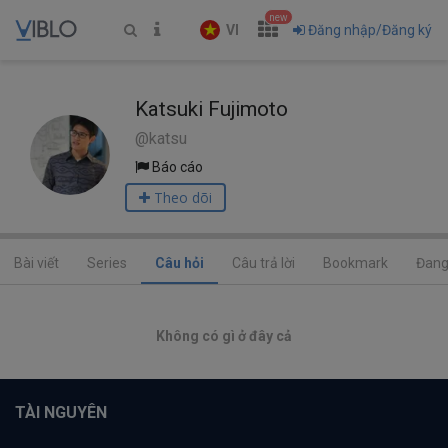
new
VI
Đăng nhập/Đăng ký
Katsuki Fujimoto
@katsu
Báo cáo
Theo dõi
Bài viết
Series
Câu hỏi
Câu trả lời
Bookmark
Đang
Không có gì ở đây cả
TÀI NGUYÊN