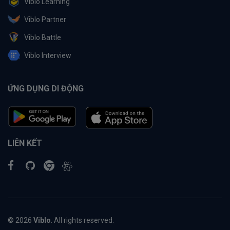
Viblo Learning
Viblo Partner
Viblo Battle
Viblo Interview
ỨNG DỤNG DI ĐỘNG
LIÊN KẾT
© 2026
Viblo
. All rights reserved.