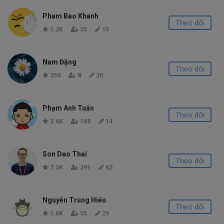
Pham Bao Khanh
Theo dõi
1.2K
35
15
Nam Đặng
Theo dõi
358
8
20
Phạm Anh Tuấn
Theo dõi
3.6K
148
14
Son Dao Thai
Theo dõi
7.3K
291
62
Nguyễn Trung Hiếu
Theo dõi
1.6K
55
29