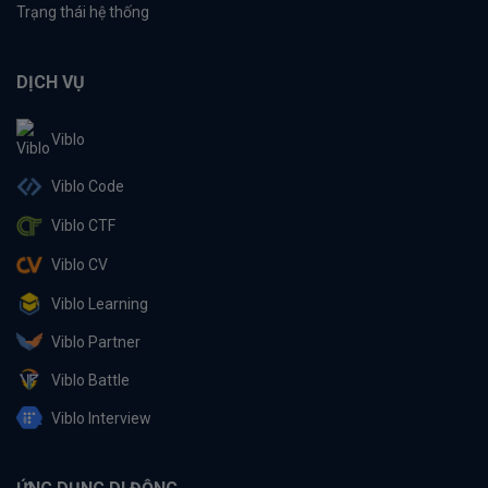
Trạng thái hệ thống
DỊCH VỤ
Viblo
Viblo Code
Viblo CTF
Viblo CV
Viblo Learning
Viblo Partner
Viblo Battle
Viblo Interview