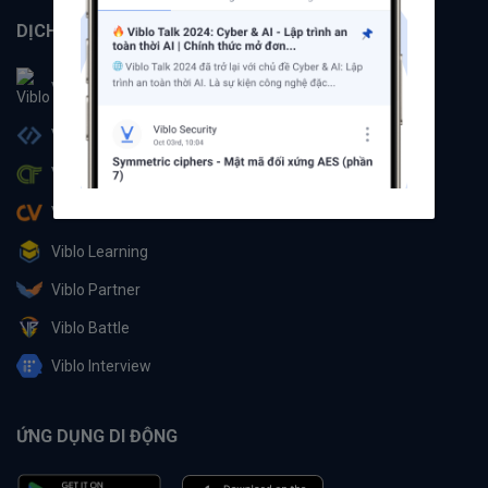
DỊCH VỤ
Viblo
Viblo Code
Viblo CTF
Viblo CV
Viblo Learning
Viblo Partner
Viblo Battle
Viblo Interview
ỨNG DỤNG DI ĐỘNG