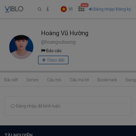
new
VI
Đăng nhập/Đăng ký
Hoàng Vũ Hường
@hoangvuhuong
Báo cáo
Theo dõi
Bài viết
Series
Câu hỏi
Câu trả lời
Bookmark
Đang 
Đăng nhập để bình luận
TÀI NGUYÊN