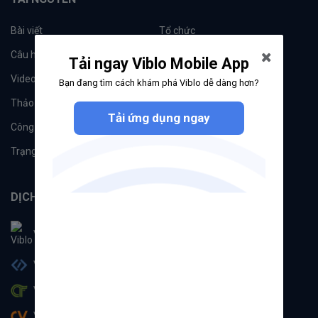
Bài viết
Tổ chức
Câu hỏi
Tags
Tải ngay Viblo Mobile App
Videos
Tác giả
Bạn đang tìm cách khám phá Viblo dễ dàng hơn?
Thảo luận
Đề xuất hệ thống
Tải ứng dụng ngay
Công cụ
Machine Learning
Trạng thái hệ thống
DỊCH VỤ
Viblo
Viblo Code
Viblo CTF
Viblo CV