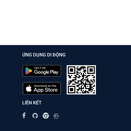
ỨNG DỤNG DI ĐỘNG
LIÊN KẾT