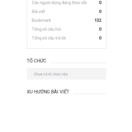
Các người dùng đang theo dõi
0
Bài viết
0
Bookmark
132
Tổng số câu hỏi
0
Tổng số câu trả lời
0
TỔ CHỨC
Chưa có tổ chức nào.
XU HƯỚNG BÀI VIẾT