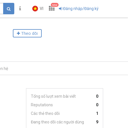
new
VI
Đăng nhập/Đăng ký
Theo dõi
ên hệ
Tổng số lượt xem bài viết
0
Reputations
0
Các thẻ theo dõi
1
Đang theo dõi các người dùng
9