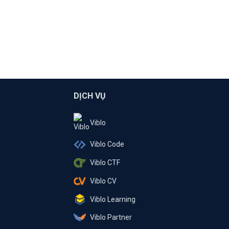
DỊCH VỤ
Viblo
Viblo Code
Viblo CTF
Viblo CV
Viblo Learning
Viblo Partner