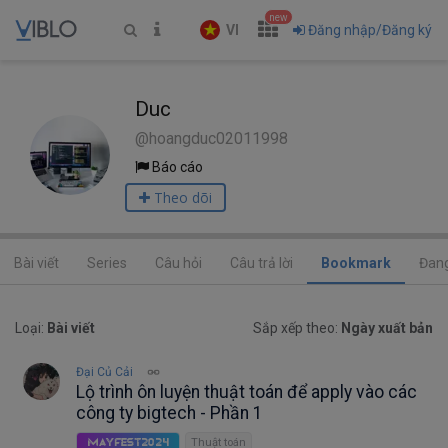
new
VI
Đăng nhập/Đăng ký
Duc
@hoangduc02011998
Báo cáo
Theo dõi
Bài viết
Series
Câu hỏi
Câu trả lời
Bookmark
Đang
Loại:
Bài viết
Sắp xếp theo:
Ngày xuất bản
Đại Củ Cải
Lộ trình ôn luyện thuật toán để apply vào các
công ty bigtech - Phần 1
Thuật toán
MayFest2024