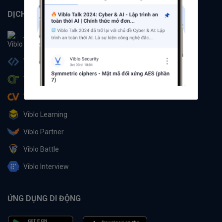
DỊCH VỤ
Viblo
Viblo Code
Viblo CTF
Viblo CV
Viblo Learning
Viblo Partner
Viblo Battle
Viblo Interview
ỨNG DỤNG DI ĐỘNG