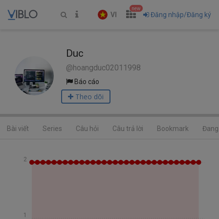
new
VI
Đăng nhập/Đăng ký
Duc
@hoangduc02011998
Báo cáo
Theo dõi
Bài viết
Series
Câu hỏi
Câu trả lời
Bookmark
Đang 
2
1