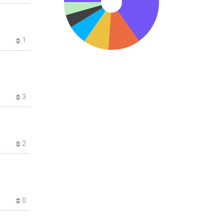
1
3
2
0