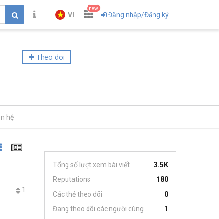
new
VI
Đăng nhập/Đăng ký
Theo dõi
ên hệ
Tổng số lượt xem bài viết
3.5K
Reputations
180
1
Các thẻ theo dõi
0
Đang theo dõi các người dùng
1