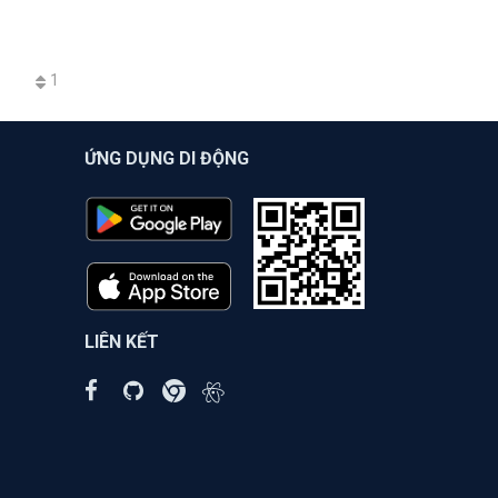
1
ỨNG DỤNG DI ĐỘNG
LIÊN KẾT