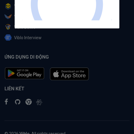
Viblo Learning
Viblo Partner
Viblo Battle
Viblo Interview
ỨNG DỤNG DI ĐỘNG
LIÊN KẾT
© 2026
Viblo
. All rights reserved.