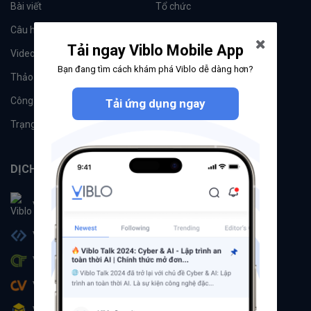
Bài viết
Tổ chức
Câu hỏi
Tags
Tải ngay Viblo Mobile App
Videos
Tác giả
Bạn đang tìm cách khám phá Viblo dễ dàng hơn?
Thảo luận
Đề xuất hệ thống
Công cụ
Machine Learning
Tải ứng dụng ngay
Trạng thái hệ thống
DỊCH VỤ
Viblo
Viblo Code
Viblo CTF
Viblo CV
Viblo Learning