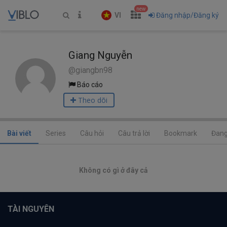
new
VI
Đăng nhập/Đăng ký
Giang Nguyễn
@giangbn98
Báo cáo
Theo dõi
Bài viết
Series
Câu hỏi
Câu trả lời
Bookmark
Đang
Không có gì ở đây cả
TÀI NGUYÊN