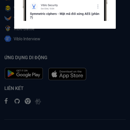
Viblo Learning
Viblo Partner
Viblo Battle
Viblo Interview
ỨNG DỤNG DI ĐỘNG
LIÊN KẾT