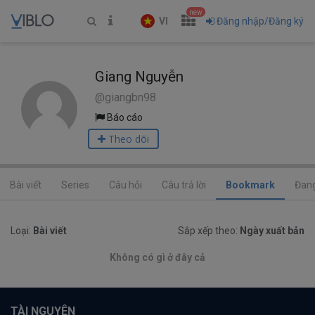
new
VI
Đăng nhập/Đăng ký
Giang Nguyễn
@giangbn98
Báo cáo
Theo dõi
Bài viết
Series
Câu hỏi
Câu trả lời
Bookmark
Đang
Loại:
Bài viết
Sắp xếp theo:
Ngày xuất bản
Không có gì ở đây cả
TÀI NGUYÊN