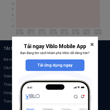
4
3
2
1
0
2026-
2026-
2026-
2026-
2026-
2026-
2026-
2026-
07-08
07-12
07-16
07-20
07-24
07-28
08-01
08-05
Tải ngay Viblo Mobile App
TÀI NGUYÊN
Bạn đang tìm cách khám phá Viblo dễ dàng hơn?
Bài viết
Tổ chức
Tải ứng dụng ngay
Câu hỏi
Tags
Videos
Tác giả
Thảo luận
Đề xuất hệ thống
Công cụ
Machine Learning
Trạng thái hệ thống