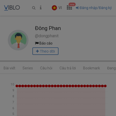
new
VI
Đăng nhập/Đăng ký
Đông Phan
@dongphanit
Báo cáo
Theo dõi
Bài viết
Series
Câu hỏi
Câu trả lời
Bookmark
Đang 
10
9
8
7
6
5