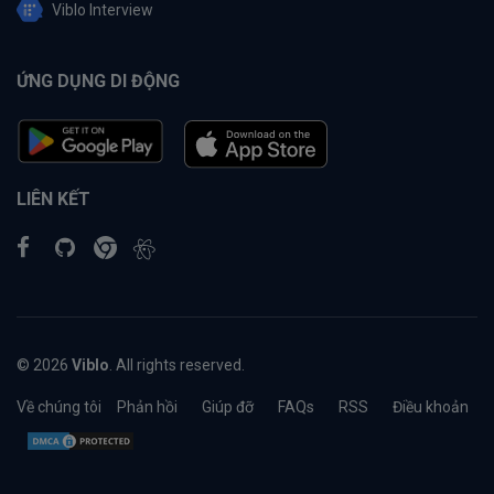
Viblo Interview
ỨNG DỤNG DI ĐỘNG
LIÊN KẾT
© 2026
Viblo
. All rights reserved.
Về chúng tôi
Phản hồi
Giúp đỡ
FAQs
RSS
Điều khoản