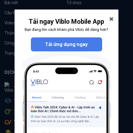
Bài viết
Tổ chức
Câu hỏi
Tags
Tải ngay Viblo Mobile App
Videos
Tác giả
Bạn đang tìm cách khám phá Viblo dễ dàng hơn?
Thảo luận
Đề xuất hệ thống
Công cụ
Machine Learning
Tải ứng dụng ngay
Trạng thái hệ thống
DỊCH VỤ
Viblo
Viblo Code
Viblo CTF
Viblo CV
Viblo Learning