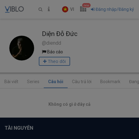
new
VI
Đăng nhập/Đăng ký
Diện Đỗ Đức
@diendd
Báo cáo
Theo dõi
Bài viết
Series
Câu hỏi
Câu trả lời
Bookmark
Đang
Không có gì ở đây cả
TÀI NGUYÊN