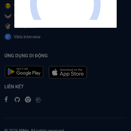
Viblo Learning
Viblo Partner
Viblo Battle
Viblo Interview
ỨNG DỤNG DI ĐỘNG
LIÊN KẾT
© 2026
Viblo
. All rights reserved.