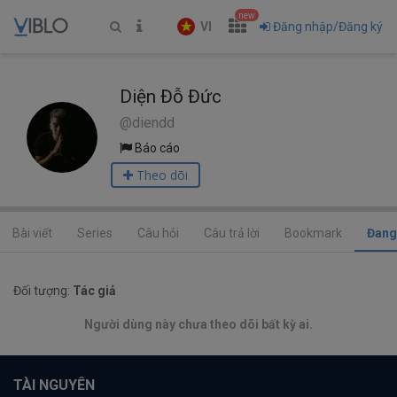
new
VI
Đăng nhập/Đăng ký
Diện Đỗ Đức
@diendd
Báo cáo
Theo dõi
Bài viết
Series
Câu hỏi
Câu trả lời
Bookmark
Đang
Đối tượng:
Tác giả
Người dùng này chưa theo dõi bất kỳ ai.
TÀI NGUYÊN