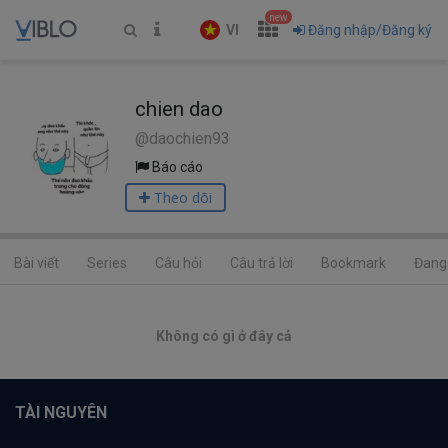
new
VI
Đăng nhập/Đăng ký
chien dao
@daochien93
Báo cáo
Theo dõi
Bài viết
Series
Câu hỏi
Câu trả lời
Bookmark
Đang 
Không có gì ở đây cả
TÀI NGUYÊN